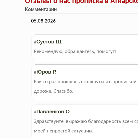
Отзывы о нас прописка в Аткарск
Комментарии
05.08.2026
Суетов Ш.
#
Рекомендую, обращайтесь, помогут!
Юров Р.
#
Как то раз пришлось столкнуться с пропиской
дороже. Спасибо.
Павленков О.
#
Здравствуйте, выражаю благодарность всем со
моей непростой ситуации.