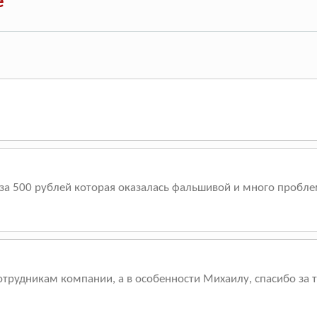
е
 за 500 рублей которая оказалась фальшивой и много проблем
трудникам компании, а в особенности Михаилу, спасибо за т