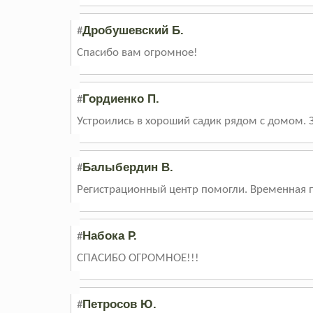
Дробушевский Б.
#
Спасибо вам огромное!
Гордиенко П.
#
Устроились в хороший садик рядом с домом. За
Балыбердин В.
#
Регистрационный центр помогли. Временная пр
Набока Р.
#
СПАСИБО ОГРОМНОЕ!!!
Петросов Ю.
#