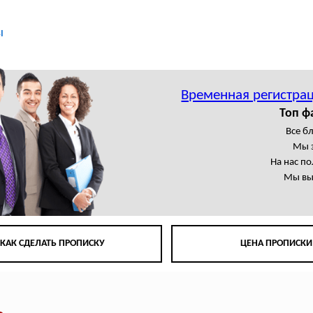
ы
Временная регистрац
Топ ф
Все б
Мы 
На нас п
Мы вы
КАК СДЕЛАТЬ ПРОПИСКУ
ЦЕНА ПРОПИСКИ